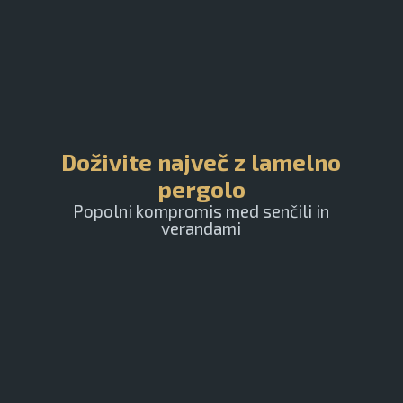
Doživite največ z lamelno
pergolo
Popolni kompromis med senčili in
verandami