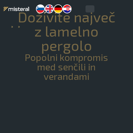
Doživite največ
z lamelno
»
»
pergolo
Popolni kompromis
med senčili in
verandami